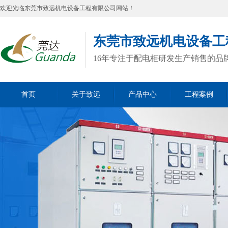
欢迎光临
东莞市致远机电设备工程有限公司
网站！
东莞市致远机电设备工
16年专注于配电柜研发生产销售的品
首页
关于致远
产品中心
工程案例