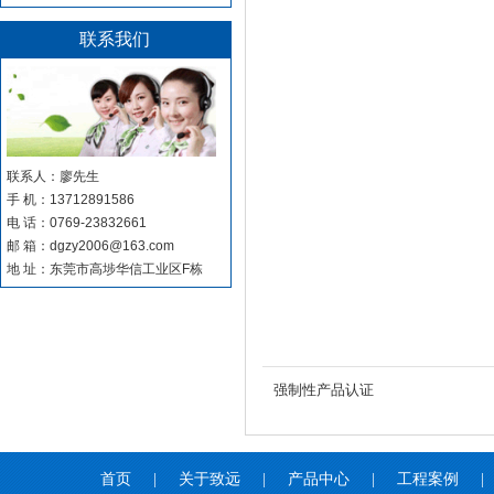
联系我们
联系人：廖先生
手 机：13712891586
电 话：0769-23832661
邮 箱：dgzy2006@163.com
地 址：东莞市高埗华信工业区F栋
强制性产品认证
首页
|
关于致远
|
产品中心
|
工程案例
|