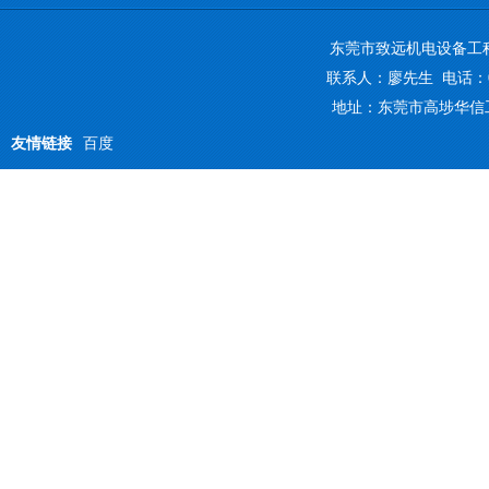
东莞市致远机电设备工
联系人：廖先生 电话：0769-
地址：东莞市高埗华信
友情链接
百度