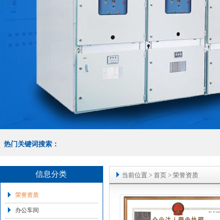
热门关键词搜索：
信息分类
当前位置
>
首页
>
荣誉资质
荣誉资质
办公车间