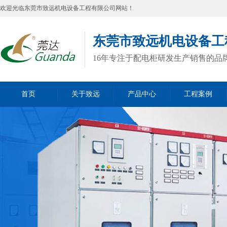
欢迎光临
东莞市致远机电设备工程有限公司
网站！
东莞市致远机电设备工
16年专注于配电柜研发生产销售的品
首页
关于致远
产品中心
工程案例