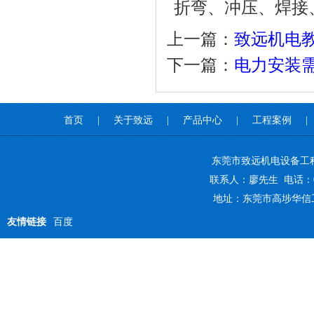
折弯、冲压、焊接
上一篇：
致远机电
下一篇：
电力安装
首页
|
关于致远
|
产品中心
|
工程案例
|
东莞市致远机电设备工
联系人：廖先生 电话：0769-
地址：东莞市高埗华信
友情链接
百度